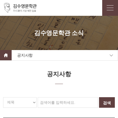
김수영문학관 소식
공지사항
공지사항