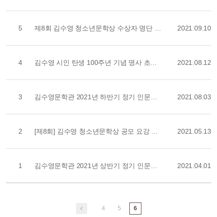
5
제8회 김수영 청소년문학상 수상자 명단 발표
2021.09.10
4
김수영 시인 탄생 100주년 기념 명사 초청 강연회 안내(온라인/종료)
2021.08.12
3
김수영문학관 2021년 하반기 정기 인문학 강연 안내(온라인/종료)
2021.08.03
2
[제8회] 김수영 청소년문학상 공모 요강 및 양식
2021.05.13
1
김수영문학관 2021년 상반기 정기 인문학 강연 안내(온라인/종료)
2021.04.01
4
5
6