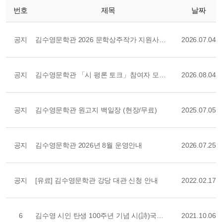
번호
제목
날짜
공지
김수영문학관 2026 문학상주작가 지원사업 청소년 글쓰기 창작 프로그램 참여자 모집
2026.07.04
공지
김수영문학관 「시 평론 토크」참여자 모집 (현장/무료)
2026.08.04
공지
김수영문학관 원고지 백일장 (현장/무료)
2025.07.05
공지
김수영문학관 2026년 8월 운영안내
2026.07.25
공지
[유료] 김수영문학관 강당 대관 신청 안내
2022.02.17
6
김수영 시인 탄생 100주년 기념 시(詩)국악 공연 안내(온라인/종료)
2021.10.06