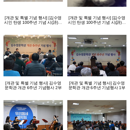
[개관 및 특별 기념 행사] [김수영
[개관 및 특별 기념 행사] [김수영
시인 탄생 100주년 기념 시(詩)그
시인 탄생 100주년 기념 시(詩)국
림 전시회] 폐허에 폐허에 눈이 내
악 창작 공연] 자유와 사랑의 변주
릴까
곡
[개관 및 특별 기념 행사] 김수영
[개관 및 특별 기념 행사] 김수영
문학관 개관 6주년 기념행사 2부
문학관 개관 6주년 기념행사 1부