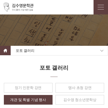
포토 갤러리
포토 갤러리
정기 인문학 강연
명사 초청 강연
개관 및 특별 기념 행사
김수영 청소년문학상