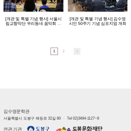
[개관 및 특별 기념 행사] 서울시
[개관 및 특별 기념 행사] 김수영
립교향악단 우리동네 음악회 실
시인 50주기 기념 심포지엄 개최
내악 공연
1
2
김수영문학관
서울특별시 도봉구 해등로 32길 80
Tel 02)3494-1127~8
연관 기관