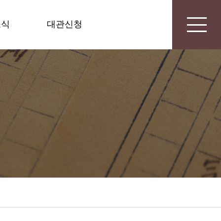
소식
대관신청