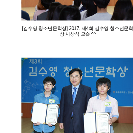
[김수영 청소년문학상] 2017. 제4회 김수영 청소년문
상 시상식 모습 ^^