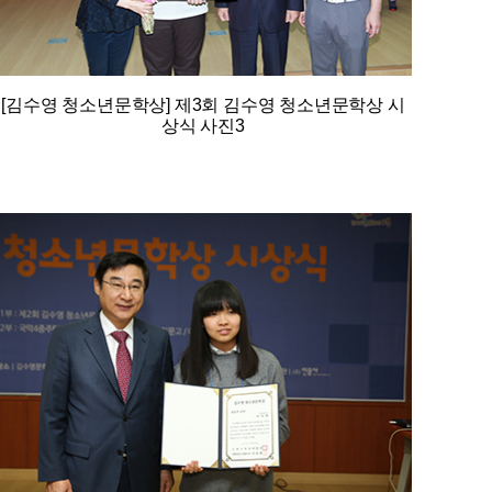
[김수영 청소년문학상] 제3회 김수영 청소년문학상 시
상식 사진3