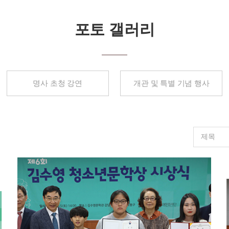
포토 갤러리
명사 초청 강연
개관 및 특별 기념 행사