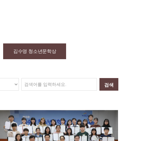
김수영 청소년문학상