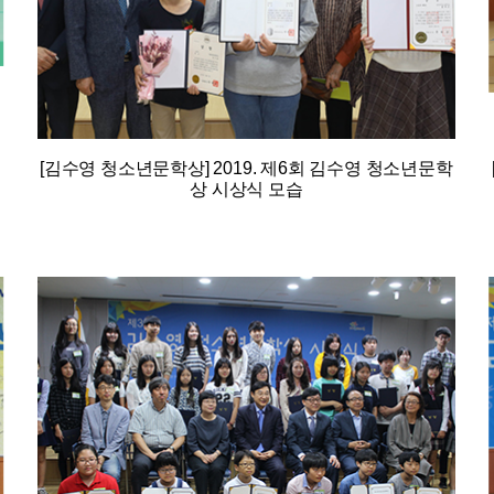
[김수영 청소년문학상] 2019. 제6회 김수영 청소년문학
상 시상식 모습