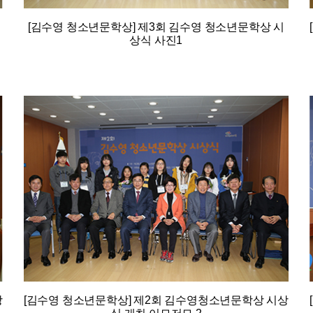
[김수영 청소년문학상] 제3회 김수영 청소년문학상 시
상식 사진1
상
[김수영 청소년문학상] 제2회 김수영청소년문학상 시상