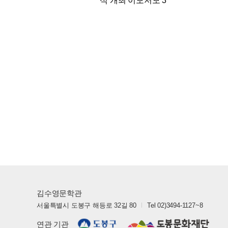
식 개최 이모저모 3
김수영문학관
서울특별시 도봉구 해등로 32길 80
Tel 02)3494-1127~8
연관 기관