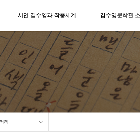
시인 김수영과 작품세계
김수영문학관 
갤러리