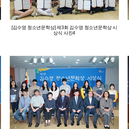
학
[김수영 청소년문학상] 제3회 김수영 청소년문학상 시
상식 사진4