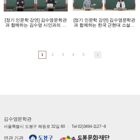
[정기 인문학 강연] 김수영문학관
[정기 인문학 강연] 김수영문학관
과 함께하는 김수영 시인과의 산
과 함께하는 한국 근현대 소설가
책 (2021 상반기 강연)
와의 산책(2020 하반기 강연)
1
2
3
4
5
김수영문학관
서울특별시 도봉구 해등로 32길 80
Tel 02)3494-1127~8
연관 기관