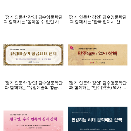
[정기 인문학 강연] 김수영문학관
[정기 인문학 강연] 김수영문학관
과 함께하는 "돌아올 수 없던 사람
과 함께하는 "한국 현대시 산책"
들 이야기 산책"(2025 상반기 강
(2024 하반기 강연)
연)
[정기 인문학 강연] 김수영문학관
[정기 인문학 강연] 김수영문학관
과 함께하는 "유럽예술의 황금시
과 함께하는 "만주(滿洲) 역사 산
대 산책"(2024 상반기 강연)
책"(2023 하반기 강연)