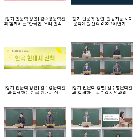
[정기 인문학 강연] 김수영문학관
[정기 인문학 강연] 인공지능 시대
과 함께하는 "한국인, 우리 민족의
문학예술 산책 (2022 하반기 강
심리 산책"(2023 상반기 강연)
연)
[정기 인문학 강연] 김수영문학관
[정기 인문학 강연] 김수영문학관
과 함께하는 한국 현대시 산책
과 함께하는 김수영 시인과의 산
(2022 상반기 강연)
책 (2021 하반기 강연)