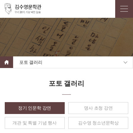
포토 갤러리
포토 갤러리
정기 인문학 강연
명사 초청 강연
개관 및 특별 기념 행사
김수영 청소년문학상