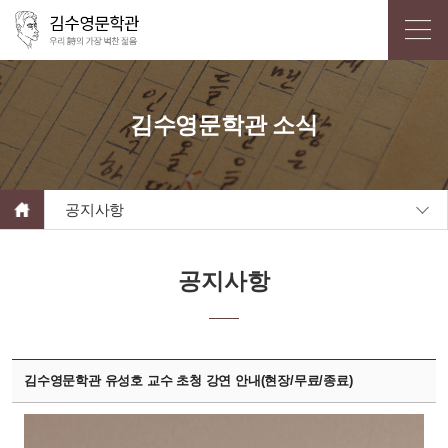
김수영문학관 소식
공지사항
공지사항
김수영문학관 유성호 교수 초청 강연 안내(현장/무료/종료)