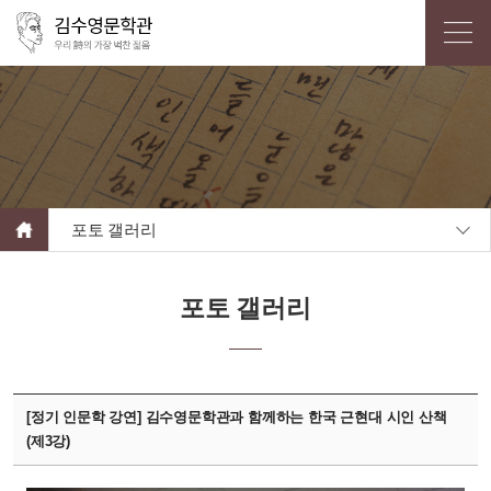
포토 갤러리
포토 갤러리
[정기 인문학 강연] 김수영문학관과 함께하는 한국 근현대 시인 산책
(제3강)