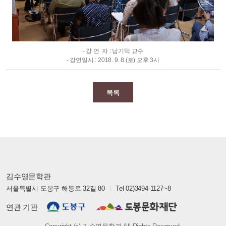
- 강 연 자 : 남기택 교수
- 강연일시 : 2018. 9. 8.(토) 오후 3시
목록
김수영문학관
서울특별시 도봉구 해등로 32길 80
Tel 02)3494-1127~8
연관 기관